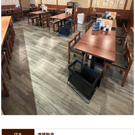
店名
酒蔵駒忠