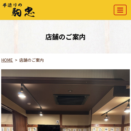
MENU
店舗のご案内
HOME
店舗のご案内